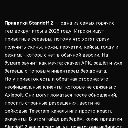
Приватки Standoff 2
— одна из самых горячих
тем вокруг игры в 2026 году. Игроки ищут
приватные серверы, потому что хотят сразу
получить скины, ножи, перчатки, кейсы, голду и
режимы, которых нет в обычной версии. На
бумаге звучит как мечта: скачал APK, зашёл и уже
бегаешь с топовым инвентарём без доната.
Но у приваток есть и обратная сторона: это
неофициальные клиенты, которые не связаны с
Axlebolt. Они могут ломаться после обновлений,
просить странные разрешения, вести на
фейковые Telegram-каналы или просто красть
аккаунты. В этом гайде разберём, какие приватки
Standoff 2 чаще всего ищут, почему они набирают