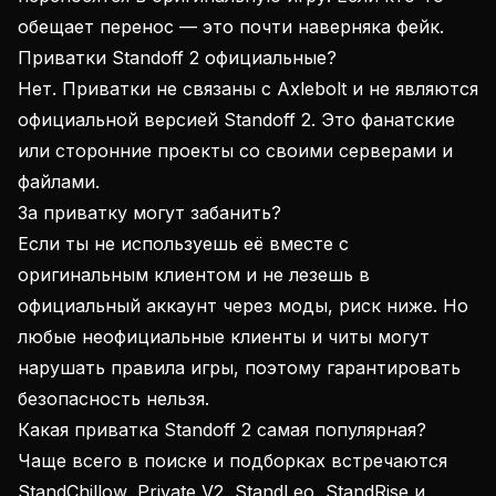
обещает перенос — это почти наверняка фейк.
Приватки Standoff 2 официальные?
Нет. Приватки не связаны с Axlebolt и не являются
официальной версией Standoff 2. Это фанатские
или сторонние проекты со своими серверами и
файлами.
За приватку могут забанить?
Если ты не используешь её вместе с
оригинальным клиентом и не лезешь в
официальный аккаунт через моды, риск ниже. Но
любые неофициальные клиенты и читы могут
нарушать правила игры, поэтому гарантировать
безопасность нельзя.
Какая приватка Standoff 2 самая популярная?
Чаще всего в поиске и подборках встречаются
StandChillow, Private V2, StandLeo, StandRise и