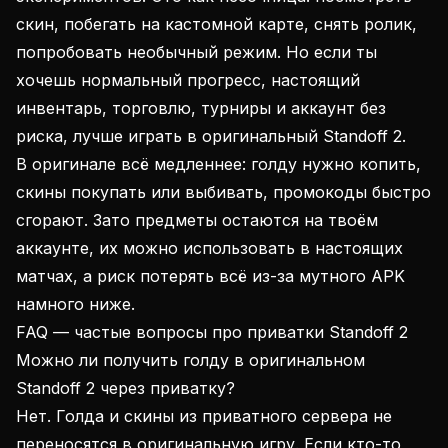
скин, побегать на кастомной карте, снять ролик,
попробовать необычный режим. Но если ты
хочешь нормальный прогресс, настоящий
инвентарь, торговлю, турниры и аккаунт без
риска, лучше играть в оригинальный Standoff 2.
В оригинале всё медленнее: голду нужно копить,
скины покупать или выбивать, промокоды быстро
сгорают. Зато предметы остаются на твоём
аккаунте, их можно использовать в настоящих
матчах, а риск потерять всё из-за мутного APK
намного ниже.
FAQ — частые вопросы про приватки Standoff 2
Можно ли получить голду в оригинальном
Standoff 2 через приватку?
Нет. Голда и скины из приватного сервера не
переносятся в оригинальную игру. Если кто-то