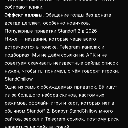
собирают клики.
Эффект халявы.
Обещание голды без доната
всегда цепляет, особенно новичков.
Популярные приватки Standoff 2 в 2026
Ниже — названия, которые чаще всего
встречаются в поиске, Telegram-каналах и
подборках. Мы не даём ссылки на APK и не
советуем скачивать неизвестные файлы: список
нужен, чтобы ты понимал, о чём говорят игроки.
StandChillow
Одна из самых обсуждаемых приваток. Её ищут
из-за большого набора скинов, кастомных
режимов, оффлайн-игры и карт, которых нет в
обычном Standoff 2. Вокруг StandChillow много
сайтов, зеркал и Telegram-ссылок, поэтому риск
нарваться на фейк высокий.