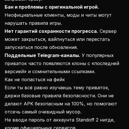
Бан и проблемы с оригинальной игрой.
Неофициальные клиенты, моды и читы могут
нарушать правила игры.
Нет гарантий сохранности прогресса.
Сервер
может закрыться, вайпнуться или перестать
запускаться после обновления.
Поддельные Telegram-каналы.
У популярных
приваток часто появляются клоны с «последней
версией» и сомнительными ссылками.
Как не попасться на фейк
Если ты всё равно изучаешь тему приваток,
держи базовые правила безопасности. Они не
делают APK безопасным на 100%, но помогают
отсечь самый очевидный мусор.
Не вводи пароль от аккаунта Standoff 2 нигде,
кроме официальных сервисов.