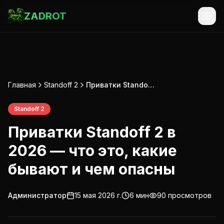
ZADROT
Главная
Standoff 2
Приватки Standoff 2 в 2026 — что это, какие бывают и чем опасны
Standoff 2
Приватки Standoff 2 в
2026 — что это, какие
бывают и чем опасны
Администратор
15 мая 2026 г.
6
мин
90
просмотров