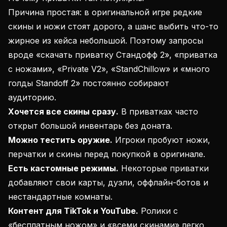
Причина простая: в оригинальной игре редкие
скины и ножи стоят дорого, а шанс выбить что-то
жирное из кейса небольшой. Поэтому запросы
вроде «скачать приватку Стандофф 2», «приватка
с ножами», «Private V2», «StandChillow» и «много
голды Standoff 2» постоянно собирают
аудиторию.
Хочется все скины сразу.
В приватках часто
открыт большой инвентарь без доната.
Можно тестить оружие.
Игроки пробуют ножи,
перчатки и скины перед покупкой в оригинале.
Есть кастомные режимы.
Некоторые приватки
добавляют свои карты, дуэли, оффлайн-ботов и
нестандартные комнаты.
Контент для TikTok и YouTube.
Ролики с
«бесплатным ножом» и «всеми скинами» легко