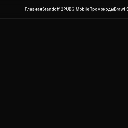
Главная
Standoff 2
PUBG Mobile
Промокоды
Brawl 