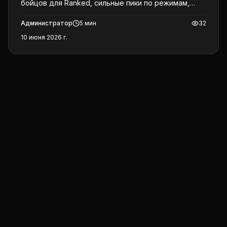
бойцов для Ranked, сильные пики по режимам,
кого банить и кого прокачивать первым.
Администратор
5
мин
32
10 июня 2026 г.