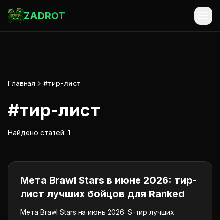
ZADROT
Главная
#тир-лист
#
тир-лист
Найдено статей:
1
Brawl Stars
Мета Brawl Stars в июне 2026: тир-
лист лучших бойцов для Ranked
Мета Brawl Stars на июнь 2026: S-тир лучших