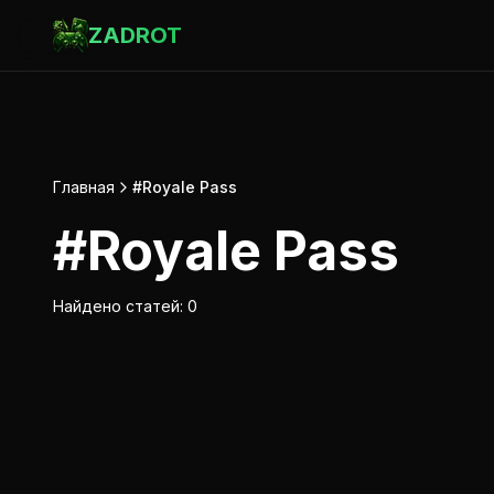
ZADROT
Главная
#Royale Pass
#
Royale Pass
Найдено статей:
0