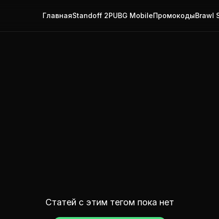
Главная
Standoff 2
PUBG Mobile
Промокоды
Brawl 
Статей с этим тегом пока нет