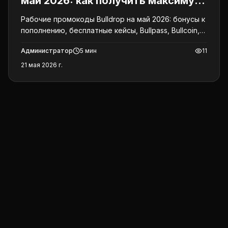
май 2026: как получить максимум
выгоды и топовый дроп
Рабочие промокоды Bulldrop на май 2026: бонусы к
пополнению, бесплатные кейсы, Bullpass, Bullcoin,
инструкция по активации и способы получить
Администратор
5
мин
11
больше дропа.
21 мая 2026 г.