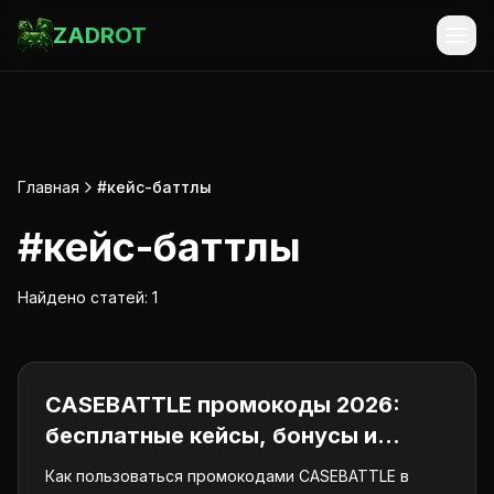
ZADROT
Главная
#кейс-баттлы
#
кейс-баттлы
Найдено статей:
1
Counter-Strike 2
CASEBATTLE промокоды 2026:
бесплатные кейсы, бонусы и
баттлы CS2
Как пользоваться промокодами CASEBATTLE в