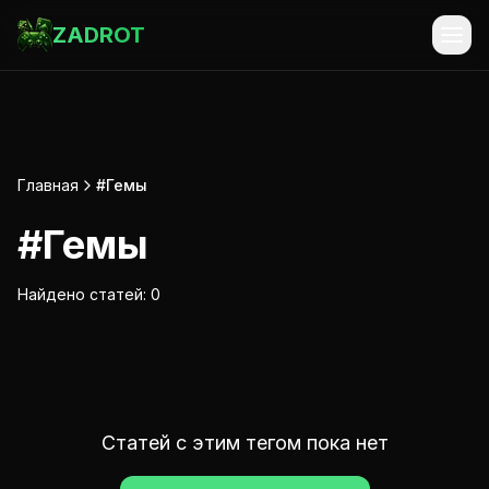
ZADROT
Главная
#Гемы
#
Гемы
Найдено статей:
0
Статей с этим тегом пока нет