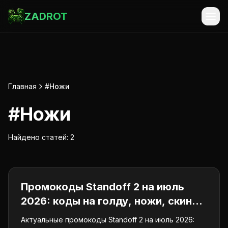
ZADROT
Главная
#Ножи
#
Ножи
Найдено статей:
2
Промокоды
Промокоды Standoff 2 на июль
2026: коды на голду, ножи, скины
и кейсы
Актуальные промокоды Standoff 2 на июль 2026: