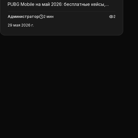
PUBG Mobile на май 2026: бесплатные кейсы,
бонусы к депозиту, Bullpass и GGPASS.
Администратор
2
мин
2
29 мая 2026 г.