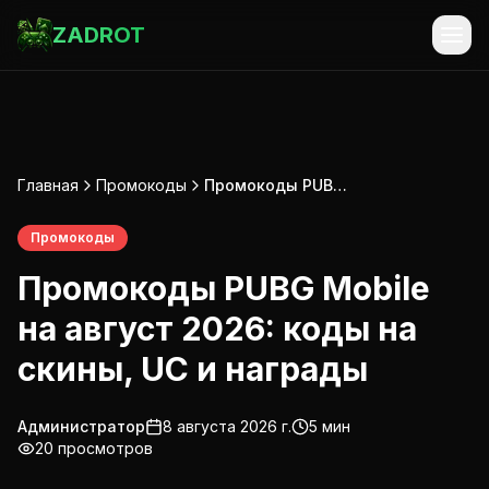
ZADROT
Главная
Промокоды
Промокоды PUBG Mobile на август 2026: коды на скины, UC и награды
Промокоды
Промокоды PUBG Mobile
на август 2026: коды на
скины, UC и награды
Администратор
8 августа 2026 г.
5
мин
20
просмотров