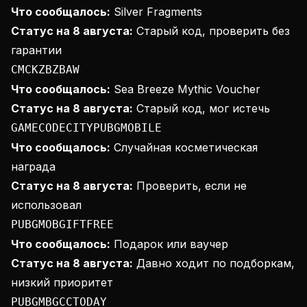
Что сообщалось:
Silver Fragments
Статус на 8 августа:
Старый код, проверить без
гарантии
CMCKZBZBAW
Что сообщалось:
Sea Breeze Mythic Voucher
Статус на 8 августа:
Старый код, мог истечь
GAMECODECITYPUBGMOBILE
Что сообщалось:
Случайная косметическая
награда
Статус на 8 августа:
Проверить, если не
использовал
PUBGMOBGIFTFREE
Что сообщалось:
Подарок или ваучер
Статус на 8 августа:
Давно ходит по подборкам,
низкий приоритет
PUBGMBGCCTODAY