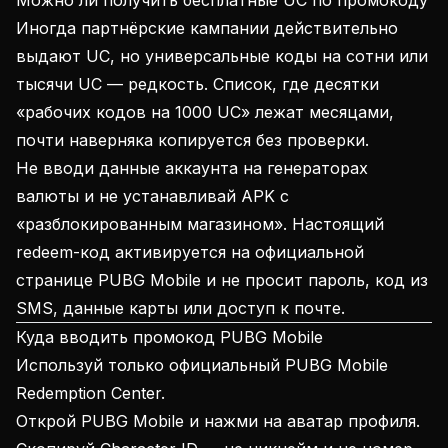
Можно ли получить бесплатные UC по промокоду
Иногда партнёрские кампании действительно
выдают UC, но универсальные коды на сотни или
тысячи UC — редкость. Список, где десятки
«рабочих кодов на 1000 UC» лежат месяцами,
почти наверняка копируется без проверки.
Не вводи данные аккаунта на генераторах
валюты и не устанавливай APK с
«разблокированным магазином». Настоящий
redeem-код активируется на официальной
странице PUBG Mobile и не просит пароль, код из
SMS, данные карты или доступ к почте.
Куда вводить промокод PUBG Mobile
Используй только
официальный PUBG Mobile
Redemption Center
.
Открой PUBG Mobile и нажми на аватар профиля.