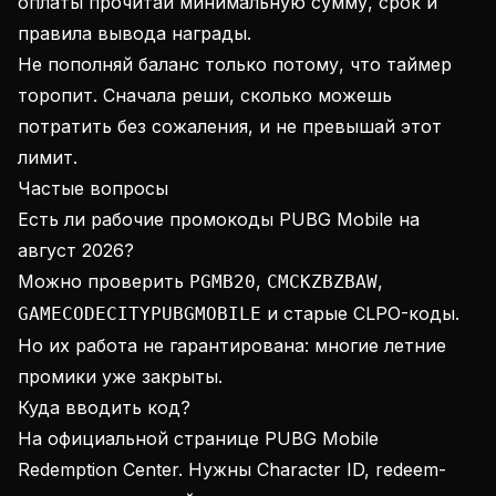
оплаты прочитай минимальную сумму, срок и
правила вывода награды.
Не пополняй баланс только потому, что таймер
торопит. Сначала реши, сколько можешь
потратить без сожаления, и не превышай этот
лимит.
Частые вопросы
Есть ли рабочие промокоды PUBG Mobile на
август 2026?
Можно проверить
,
,
PGMB20
CMCKZBZBAW
и старые CLPO-коды.
GAMECODECITYPUBGMOBILE
Но их работа не гарантирована: многие летние
промики уже закрыты.
Куда вводить код?
На официальной странице PUBG Mobile
Redemption Center. Нужны Character ID, redeem-