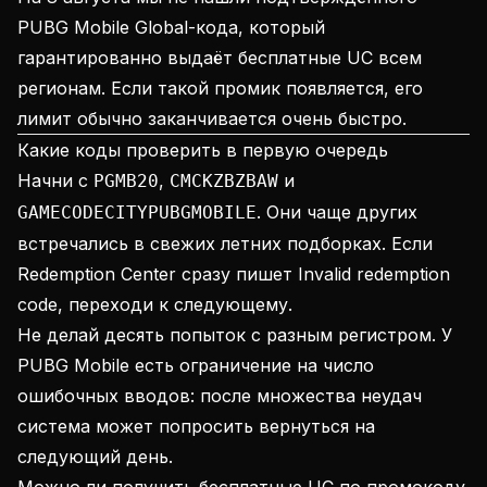
PUBG Mobile Global-кода, который
гарантированно выдаёт бесплатные UC всем
регионам. Если такой промик появляется, его
лимит обычно заканчивается очень быстро.
Какие коды проверить в первую очередь
Начни с
,
и
PGMB20
CMCKZBZBAW
. Они чаще других
GAMECODECITYPUBGMOBILE
встречались в свежих летних подборках. Если
Redemption Center сразу пишет Invalid redemption
code, переходи к следующему.
Не делай десять попыток с разным регистром. У
PUBG Mobile есть ограничение на число
ошибочных вводов: после множества неудач
система может попросить вернуться на
следующий день.