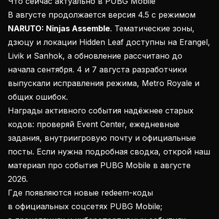
Что сейчас актуально в PUBG Mobile
В августе продолжается версия 4.5 с режимом
NARUTO: Ninjas Assemble
. Тематические зоны,
дзюцу и локации Hidden Leaf доступны на Erangel,
Livik и Sanhok, а обновление рассчитано до
начала сентября. 4 и 7 августа разработчики
выпускали исправления режима, Metro Royale и
общих ошибок.
Награды активного события надёжнее старых
кодов: проверяй Event Center, ежедневные
задания, внутриигровую почту и официальные
посты. Если нужна подробная сводка, открой наш
материал
про события PUBG Mobile в августе
2026
.
Где появляются новые redeem-коды
в официальных соцсетях PUBG Mobile;