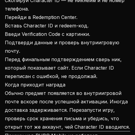
Скопируй Character ID — не никнейм и не номер
телефона.
Перейди в Redemption Center.
Вставь Character ID и redeem-код.
Введи Verification Code с картинки.
Подтверди данные и проверь внутриигровую
почту.
Перед финальным подтверждением сверь ник,
который показывает сайт. Если Character ID
переписан с ошибкой, не продолжай.
Когда приходит награда
Обычно предмет появляется во внутриигровой
почте вскоре после успешной активации. Иногда
доставка задерживается. Перезапусти игру,
проверь срок хранения письма и убедись, что
открыт тот же аккаунт, чей Character ID вводился.